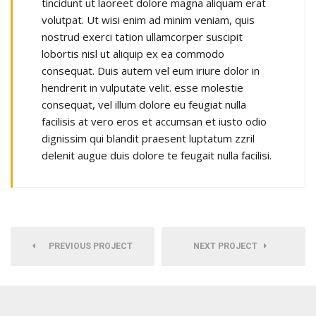
tincidunt ut laoreet dolore magna aliquam erat
volutpat. Ut wisi enim ad minim veniam, quis
nostrud exerci tation ullamcorper suscipit
lobortis nisl ut aliquip ex ea commodo
consequat. Duis autem vel eum iriure dolor in
hendrerit in vulputate velit. esse molestie
consequat, vel illum dolore eu feugiat nulla
facilisis at vero eros et accumsan et iusto odio
dignissim qui blandit praesent luptatum zzril
delenit augue duis dolore te feugait nulla facilisi.
PREVIOUS PROJECT
NEXT PROJECT