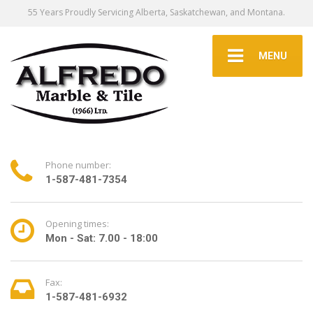
55 Years Proudly Servicing Alberta, Saskatchewan, and Montana.
MENU
Phone number:
1-587-481-7354
Opening times:
Mon - Sat: 7.00 - 18:00
Fax:
1-587-481-6932