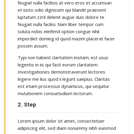
feugiat nulla facilisis at vero eros et accumsan
et iusto odio dignissim qui blandit praesent
luptatum zzril delenit augue duis dolore te
feugait nulla facilisi. Nam liber tempor cum
soluta nobis eleifend option congue nihil
imperdiet doming id quod mazim placerat facer
possim assum.
Typi non habent claritatem insitam; est usus
legentis in iis qui facit eorum claritatem.
Investigationes demonstraverunt lectores
legere me lius quod ii legunt saepius. Claritas
est etiam processus dynamicus, qui sequitur
mutationem consuetudium lectorum.
2. Step
Lorem ipsum dolor sit amet, consectetuer
adipiscing elit, sed diam nonummy nibh euismod